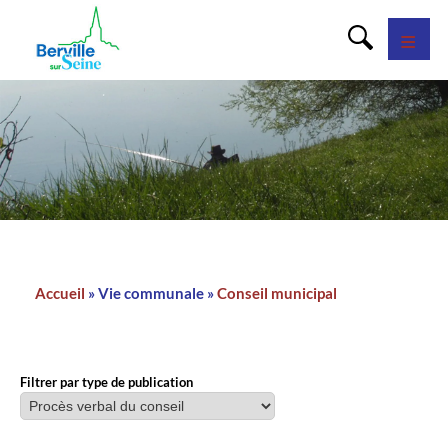
Panneau de gestion des cookies
Accueil
Vie communale
Conseil municipal
Fil
d'Ariane
Filtrer par type de publication