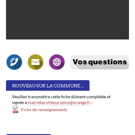
NOUVEAU SUR LA COMMUNE ...
Veuillez transmettre cette fiche dûment complétée et
signée à
mairiebervillesurseine@orange.fr
:
Fiche de renseignements